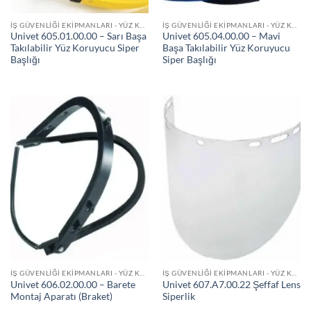
İŞ GÜVENLIĞI EKIPMANLARI - YÜZ KORUYUCULAR SIPERLIKLER
İŞ GÜVENLIĞI EKIPMANLARI - YÜZ KORUYUCULAR SIPERLIKLER
Univet 605.01.00.00 – Sarı Başa
Univet 605.04.00.00 – Mavi
Takılabilir Yüz Koruyucu Siper
Başa Takılabilir Yüz Koruyucu
Başlığı
Siper Başlığı
İŞ GÜVENLIĞI EKIPMANLARI - YÜZ KORUYUCULAR SIPERLIKLER
İŞ GÜVENLIĞI EKIPMANLARI - YÜZ KORUYUCULAR SIPERLIKLER
Univet 606.02.00.00 – Barete
Univet 607.A7.00.22 Şeffaf Lens
Montaj Aparatı (Braket)
Siperlik