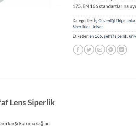
175, EN 166 standartlarına uy
Kategoriler:
İş Güvenliği Ekipmanlar
Siperlikler
,
Univet
Etiketler:
en 166
,
şeffaf siperlik
,
uni
af Lens Siperlik
ara karşı koruma sağlar.