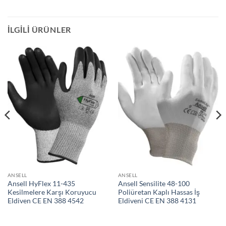
İLGILI ÜRÜNLER
ANSELL
ANSELL
Ansell HyFlex 11-435
Ansell Sensilite 48-100
Kesilmelere Karşı Koruyucu
Poliüretan Kaplı Hassas İş
Eldiven CE EN 388 4542
Eldiveni CE EN 388 4131