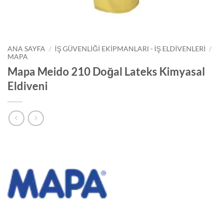
ANA SAYFA
/
İŞ GÜVENLIĞI EKIPMANLARI - İŞ ELDIVENLERI
/
MAPA
Mapa Meido 210 Doğal Lateks Kimyasal
Eldiveni