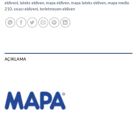
eldiveni
,
lateks eldiven
,
mapa eldiven
,
mapa lateks eldiven
,
mapa medio
210
,
sıvacı eldiveni
,
terletmeyen eldiven
AÇIKLAMA