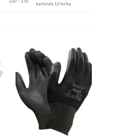
220 – 270
kartonda 12 torba