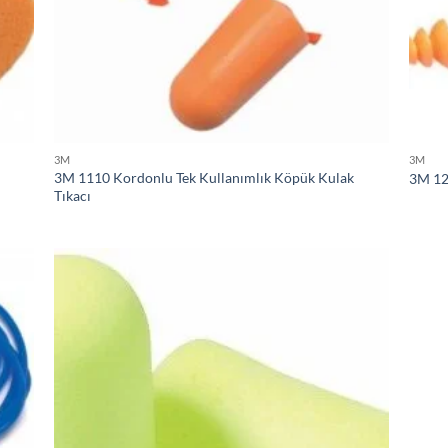
3M
3M
3M 1110 Kordonlu Tek Kullanımlık Köpük Kulak
3M 12
Tıkacı