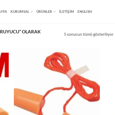
AYFA
KURUMSAL
ÜRÜNLER
İLETİŞİM
ENGLISH
ORUYUCU” OLARAK
5 sonucun tümü gösteriliyor