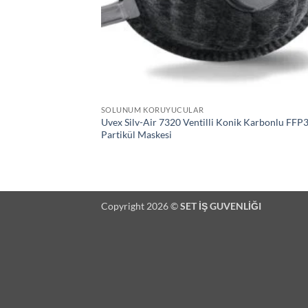
SOLUNUM KORUYUCULAR
Uvex Silv-Air 7320 Ventilli Konik Karbonlu FFP3
Partikül Maskesi
Copyright 2026 ©
SET İŞ GUVENLİĞI