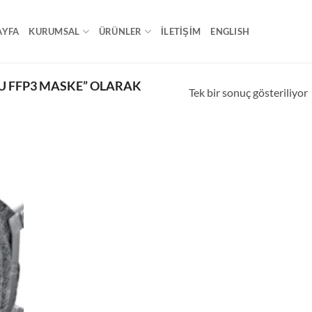
AYFA
KURUMSAL
ÜRÜNLER
İLETİŞİM
ENGLISH
 FFP3 MASKE” OLARAK
Tek bir sonuç gösteriliyor