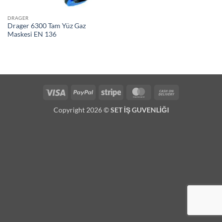
DRAGER
Drager 6300 Tam Yüz Gaz
Maskesi EN 136
Visa
PayPal
Stripe
MasterCard
Cash
On
Copyright 2026 ©
SET İŞ GUVENLİĞI
Delivery