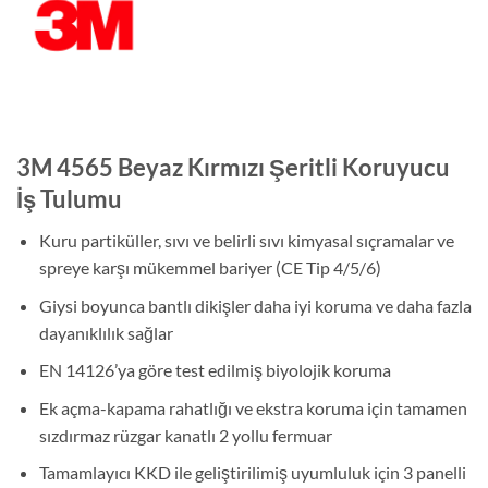
3M 4565 Beyaz Kırmızı Şeritli Koruyucu
İş Tulumu
Kuru partiküller, sıvı ve belirli sıvı kimyasal sıçramalar ve
spreye karşı mükemmel bariyer (CE Tip 4/5/6)
Giysi boyunca bantlı dikişler daha iyi koruma ve daha fazla
dayanıklılık sağlar
EN 14126’ya göre test edilmiş biyolojik koruma
Ek açma-kapama rahatlığı ve ekstra koruma için tamamen
sızdırmaz rüzgar kanatlı 2 yollu fermuar
Tamamlayıcı KKD ile geliştirilimiş uyumluluk için 3 panelli