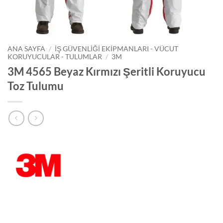
ANA SAYFA
/
İŞ GÜVENLIĞI EKIPMANLARI - VÜCUT
KORUYUCULAR - TULUMLAR
/
3M
3M 4565 Beyaz Kırmızı Şeritli Koruyucu
Toz Tulumu