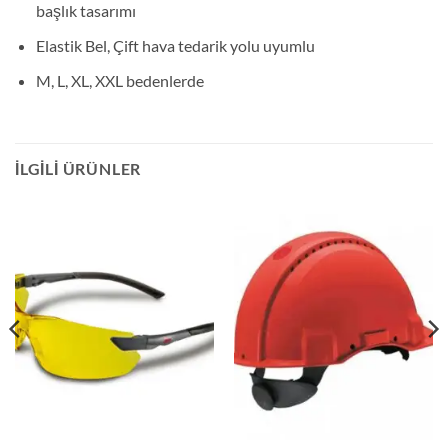
başlık tasarımı
Elastik Bel,‎ Çift hava tedarik yolu uyumlu
M, L, XL, XXL bedenlerde
İLGILI ÜRÜNLER