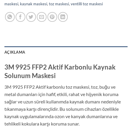
maskesi
,
kaynak maskesi
,
toz maskesi
,
ventilli toz maskesi
AÇIKLAMA
3M 9925 FFP2 Aktif Karbonlu Kaynak
Solunum Maskesi
3M 9925 FFP2 Aktif karbonlu toz maskesi, toz, buğu ve
metal dumanları için hafif, etkili, rahat ve hijyenik koruma
sağlar ve uzun süreli kullanımda kaynak dumanı nedeniyle
tıkanmaya karşı dirençlidir. Bu solunum cihazları özellikle
kaynak uygulamalarında ozon ve kanyak dumanlarına ve
tehlikeli kokulara karşı koruma sunar.