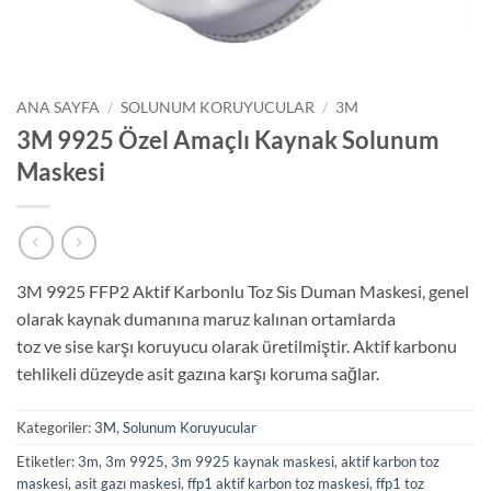
ANA SAYFA
/
SOLUNUM KORUYUCULAR
/
3M
3M 9925 Özel Amaçlı Kaynak Solunum
Maskesi
3M 9925 FFP2 Aktif Karbonlu Toz Sis Duman Maskesi, genel
olarak kaynak dumanına maruz kalınan ortamlarda
toz ve sise karşı koruyucu olarak üretilmiştir. Aktif karbonu
tehlikeli düzeyde asit gazına karşı koruma sağlar.
Kategoriler:
3M
,
Solunum Koruyucular
Etiketler:
3m
,
3m 9925
,
3m 9925 kaynak maskesi
,
aktif karbon toz
maskesi
,
asit gazı maskesi
,
ffp1 aktif karbon toz maskesi
,
ffp1 toz