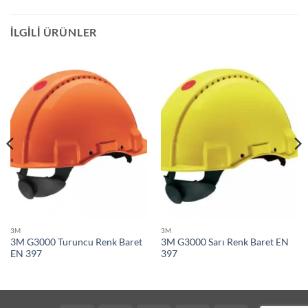
İLGILI ÜRÜNLER
3M
3M
3M G3000 Turuncu Renk Baret
3M G3000 Sarı Renk Baret EN
EN 397
397