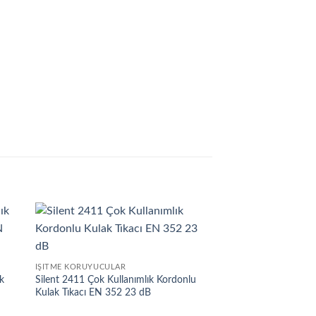
İŞITME KORUYUCULAR
k
Silent 2411 Çok Kullanımlık Kordonlu
Kulak Tıkacı EN 352 23 dB