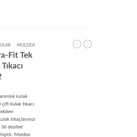
CULAR
/
MOLDEX
a-Fit Tek
 Tıkacı
2
anımlık kulak
 çift kulak tıkacı
ebilen
ulak tıkaçlarınızı
. 36 desibel
hiptir. Moldex