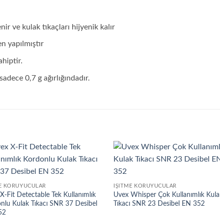
r ve kulak tıkaçları hijyenik kalır
n yapılmıştır
hiptir.
sadece 0,7 g ağırlığındadır.
ME KORUYUCULAR
İŞITME KORUYUCULAR
X-Fit Detectable Tek Kullanımlık
Uvex Whisper Çok Kullanımlık Kula
nlu Kulak Tıkacı SNR 37 Desibel
Tıkacı SNR 23 Desibel EN 352
52