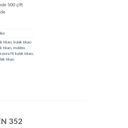
inde 500 çift
 de
dex
k tıkacı
,
kulak tıkacı
 tıkacı
,
moldex
 pura fit kulak tıkacı
,
lak tıkacı
 EN 352