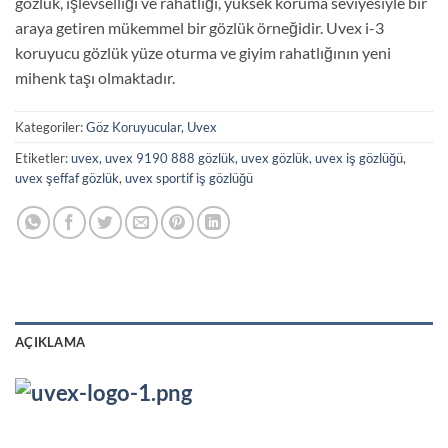
gözlük, işlevselliği ve rahatlığı, yüksek koruma seviyesiyle bir
araya getiren mükemmel bir gözlük örneğidir. Uvex i-3
koruyucu gözlük yüze oturma ve giyim rahatlığının yeni
mihenk taşı olmaktadır.
Kategoriler:
Göz Koruyucular
,
Uvex
Etiketler:
uvex
,
uvex 9190 888 gözlük
,
uvex gözlük
,
uvex iş gözlüğü
,
uvex şeffaf gözlük
,
uvex sportif iş gözlüğü
AÇIKLAMA