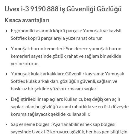
Uvex i-3 9190 888 İş Güvenliği Gözlüğü
Kısaca avantajları
Ergonomik tasarımlı köprü parçası: Yumuşak ve kavisli
Softflex köprü parçalarıyla yüze rahat oturur.
Yumuşak burun kemerleri: Son derece yumuşak burun
kemerleri sayesinde gözlük rahat ve sağlam bir şekilde
yerine oturur.
Yumuşak kulak arkalıkları: Güvenilir kavrama: Yumuşak
Softlex kulak arkalıkları, gözlüğün güvenli, sağlam ve
baskısız bir şekilde yüze oturmasını sağlar.
Değiştirilebilir sap açıları: Kullanıcı, beş değişken açılı
sapları olan bu gözlüğü azami rahatlıkla ve en üst düzeyde
koruma sağlayacak şekilde kullanabilir.
Sap esneme bölgesi: Ayarlanabilir esnek sap bölgesi
sayesinde Uvex i-3 koruyucu gözlük, her baş genişliği için