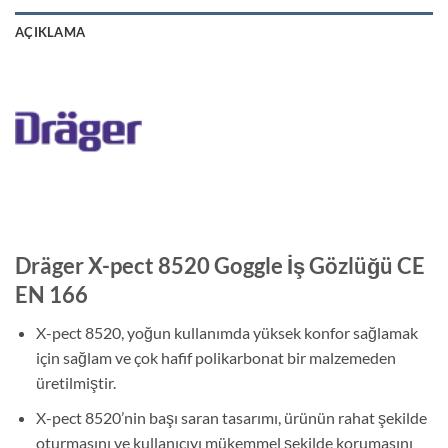
AÇIKLAMA
Dräger X-pect 8520 Goggle İş Gözlüğü CE
EN 166
X-pect 8520, yoğun kullanımda yüksek konfor sağlamak
için sağlam ve çok hafif polikarbonat bir malzemeden
üretilmiştir.
X-pect 8520’nin başı saran tasarımı, ürünün rahat şekilde
oturmasını ve kullanıcıyı mükemmel şekilde korumasını