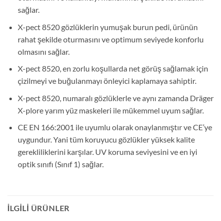
sağlar.
X-pect 8520 gözlüklerin yumuşak burun pedi, ürünün
rahat şekilde oturmasını ve optimum seviyede konforlu
olmasını sağlar.
X-pect 8520, en zorlu koşullarda net görüş sağlamak için
çizilmeyi ve buğulanmayı önleyici kaplamaya sahiptir.
X-pect 8520, numaralı gözlüklerle ve aynı zamanda Dräger
X-plore yarım yüz maskeleri ile mükemmel uyum sağlar.
CE EN 166:2001 ile uyumlu olarak onaylanmıştır ve CE’ye
uygundur. Yani tüm koruyucu gözlükler yüksek kalite
gerekliliklerini karşılar. UV koruma seviyesini ve en iyi
optik sınıfı (Sınıf 1) sağlar.
İLGILI ÜRÜNLER