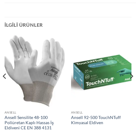
İLGILI ÜRÜNLER
ANSELL
ANSELL
Ansell Sensilite 48-100
Ansell 92-500 TouchNTuff
Poliüretan Kaplı Hassas İş
Kimyasal Eldiven
Eldiveni CE EN 388 4131