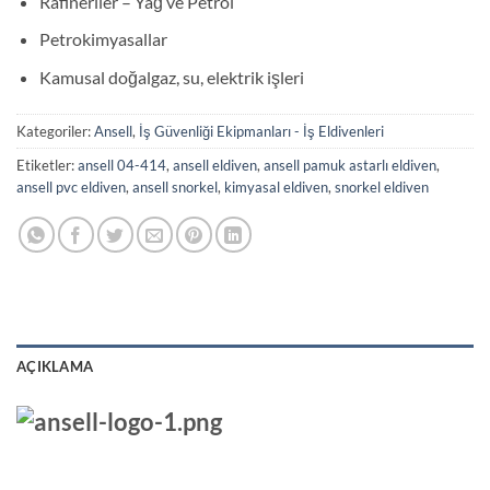
Rafineriler – Yağ ve Petrol
Petrokimyasallar
Kamusal doğalgaz, su, elektrik işleri
Kategoriler:
Ansell
,
İş Güvenliği Ekipmanları - İş Eldivenleri
Etiketler:
ansell 04-414
,
ansell eldiven
,
ansell pamuk astarlı eldiven
,
ansell pvc eldiven
,
ansell snorkel
,
kimyasal eldiven
,
snorkel eldiven
AÇIKLAMA