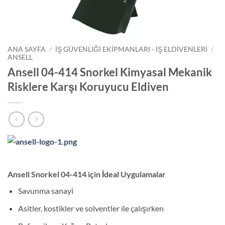
ANA SAYFA
/
İŞ GÜVENLIĞI EKIPMANLARI - İŞ ELDIVENLERI
/
ANSELL
Ansell 04-414 Snorkel Kimyasal Mekanik
Risklere Karşı Koruyucu Eldiven
Ansell Snorkel 04-414 için İdeal Uygulamalar
Savunma sanayi
Asitler, kostikler ve solventler ile çalışırken